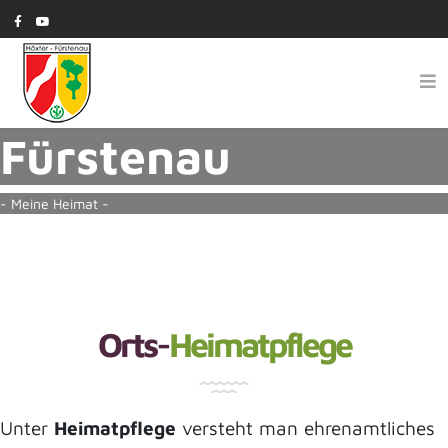
Fürstenau
- Meine Heimat -
Orts-
Heimatpflege
Unter
Heimatpflege
versteht man ehrenamtliches