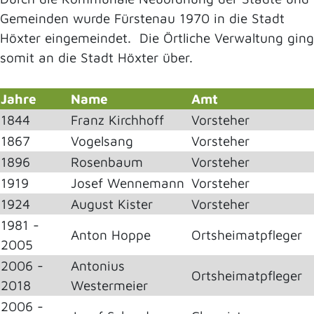
Gemeinden wurde Fürstenau 1970 in die Stadt
Höxter eingemeindet. Die Örtliche Verwaltung ging
somit an die Stadt Höxter über.
Jahre
Name
Amt
1844
Franz Kirchhoff
Vorsteher
1867
Vogelsang
Vorsteher
1896
Rosenbaum
Vorsteher
1919
Josef Wennemann
Vorsteher
1924
August Kister
Vorsteher
1981 -
Anton Hoppe
Ortsheimatpfleger
2005
2006 -
Antonius
Ortsheimatpfleger
2018
Westermeier
2006 -