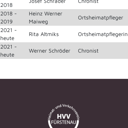
Josef Schrader
Chronist
2018
2018 -
Heinz Werner
Ortsheimatpfleger
2019
Maiweg
2021 -
Rita Altmiks
Ortsheimatpflegerin
heute
2021 -
Werner Schröder
Chronist
heute