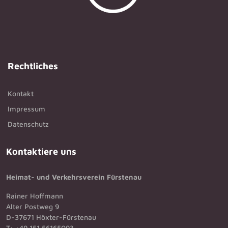
Rechtliches
Kontakt
Impressum
Datenschutz
Kontaktiere uns
Heimat- und Verkehrsverein Fürstenau
Rainer Hoffmann
Alter Postweg 9
D-37671 Höxter-Fürstenau
T: +49 151 56165093