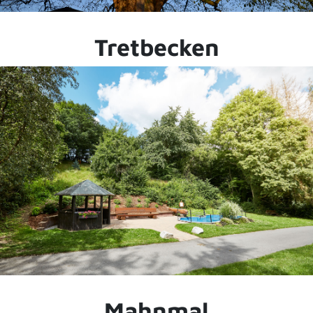
Tretbecken
Mahnmal